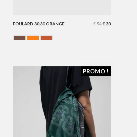
FOULARD 30.30 ORANGE
€
54
€
30
Chocolate
ORANGE
Terracotta
PROMO !