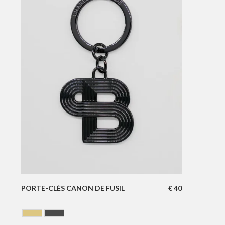
PORTE-CLÉS CANON DE FUSIL
€
40
GOLDEN
GUN BARREL