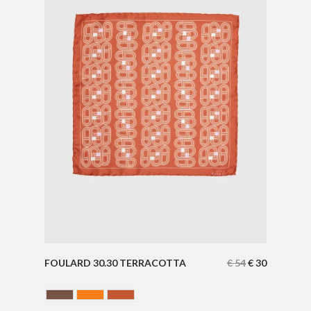
FOULARD 30.30 TERRACOTTA
€
54
€
30
Chocolate
ORANGE
Terracotta