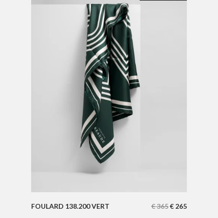
FOULARD 138.200 VERT
€
365
€
265