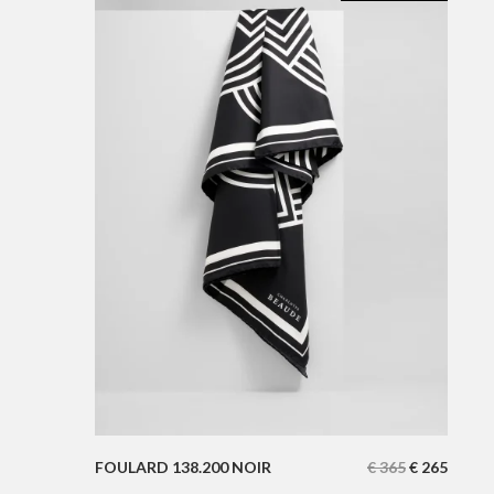
FOULARD 138.200 NOIR
€
365
€
265