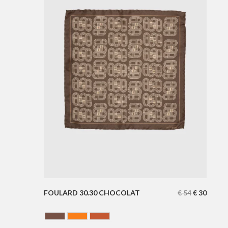
FOULARD 30.30 CHOCOLAT
€
54
€
30
Chocolate
ORANGE
Terracotta