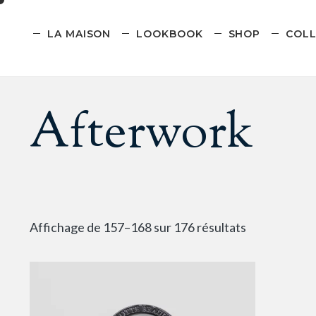
LA MAISON
LOOKBOOK
SHOP
COLL
Afterwork
Affichage de 157–168 sur 176 résultats