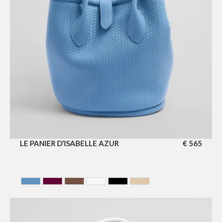
LE PANIER D’ISABELLE AZUR
€
565
AZUR
CERISE
Chocolate
GLACIER
NOIR
SAHARA