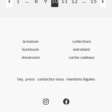
…
…
1
8
9
10
11
12
15
la maison
collections
lookbook
entretient
showroom
cartes cadeaux
faq
press
contactez-nous
mentions légales