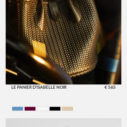
LE PANIER D’ISABELLE NOIR
€
565
AZUR
CERISE
GLACIER
NOIR
SAHARA