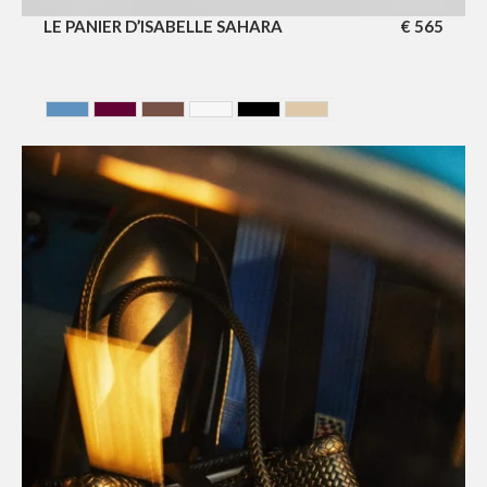
LE PANIER D’ISABELLE SAHARA
€
565
AZUR
CERISE
Chocolate
GLACIER
NOIR
SAHARA