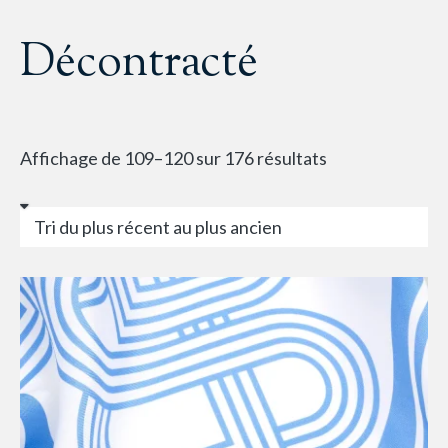
Décontracté
Affichage de 109–120 sur 176 résultats