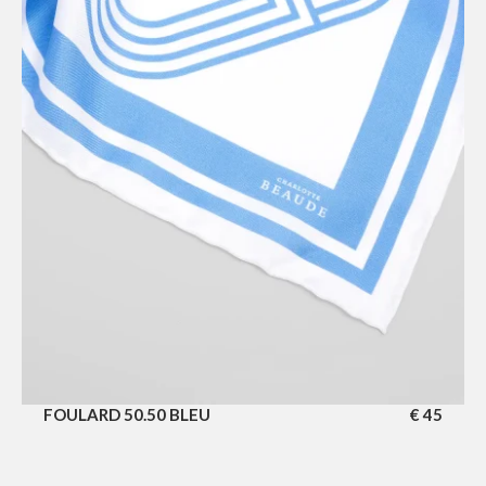
FOULARD 50.50 BLEU
€
45