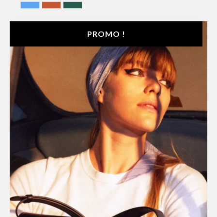
BLEU
Terracotta
VERT
PROMO !