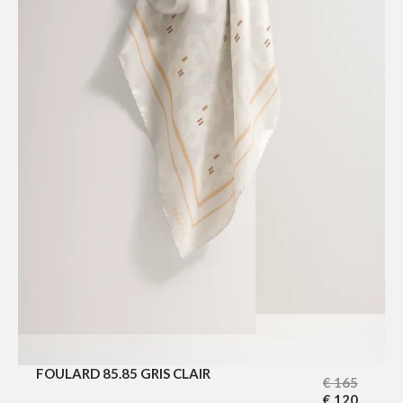
FOULARD 85.85 GRIS CLAIR
€
165
€
120