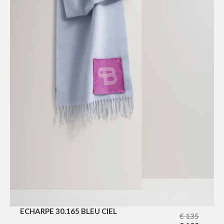
ECHARPE 30.165 BLEU CIEL
€
135