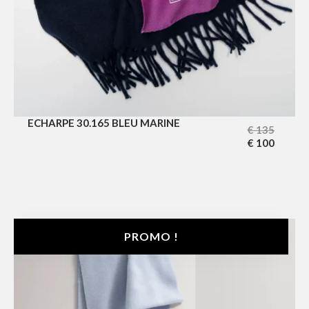
ECHARPE 30.165 BLEU MARINE
€
135
€
100
PROMO !