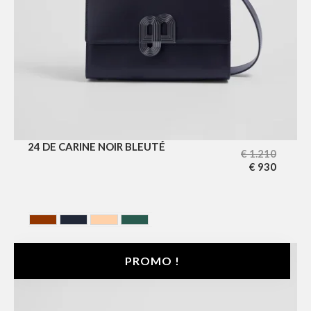
24 DE CARINE NOIR BLEUTÉ
€
1.210
€
930
HAVANA
NOIR BLEUTE
NUDE
VERT
PROMO !