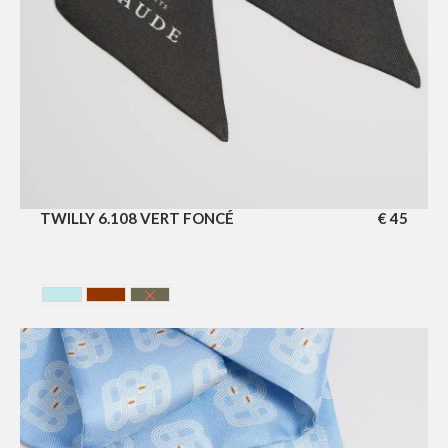
TWILLY 6.108 VERT FONCÉ
€
45
BLEU CIEL
HAVANA
VERTE FONCE