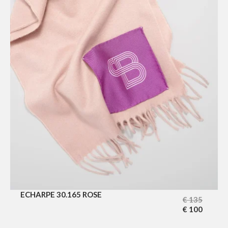
ECHARPE 30.165 ROSE
€
135
€
100