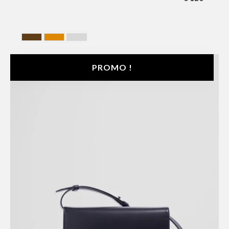
BROWN
CAMEL
GRIS
PROMO !