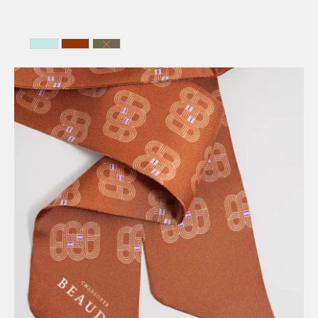
BLEU CIEL
HAVANA
VERTE FONCE