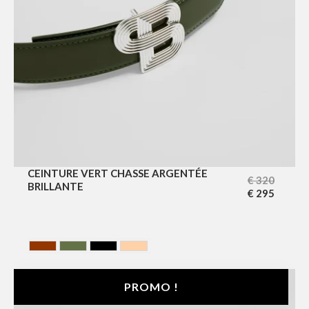
CEINTURE VERT CHASSE ARGENTÉE
€
320
BRILLANTE
€
295
HAVANA
HUNTING GREEN
NOIR
NUDE
PROMO !