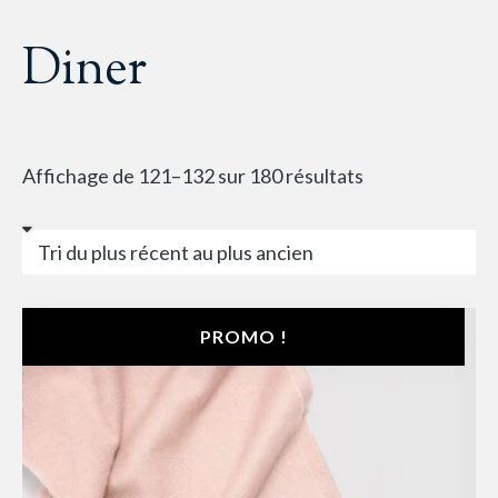
Diner
Affichage de 121–132 sur 180 résultats
PROMO !