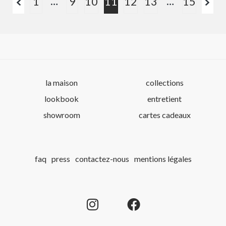
…
…
1
9
10
11
12
13
15
la maison
collections
lookbook
entretient
showroom
cartes cadeaux
faq
press
contactez-nous
mentions légales