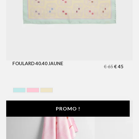
FOULARD 40.40 JAUNE
€
65
€
45
BLEU CIEL
ROSE
YELLOW
PROMO !