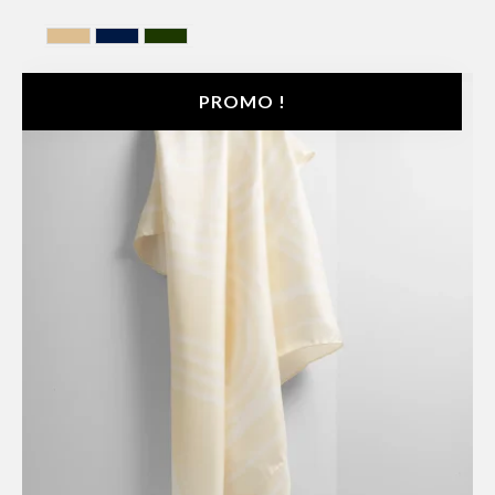
BEIGE
BELU MARINE
VERT KAKI
PROMO !