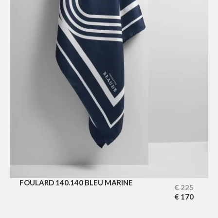
FOULARD 140.140 BLEU MARINE
€
225
€
170