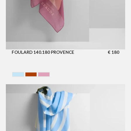
FOULARD 140.180 PROVENCE
€
180
BELGIAN COAST
MARRAKECH
PROVENCE