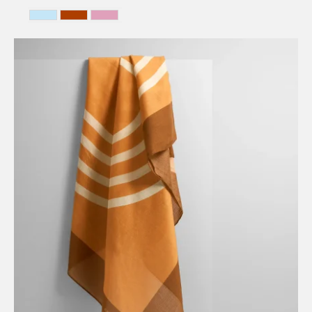
BELGIAN COAST
MARRAKECH
PROVENCE