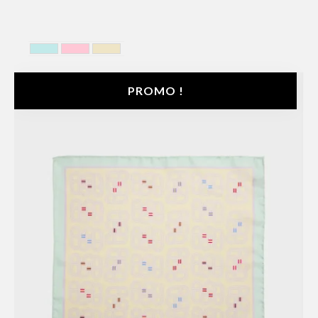
BLEU CIEL
ROSE
YELLOW
PROMO !