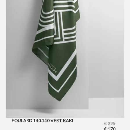
FOULARD 140.140 VERT KAKI
€
225
€
170