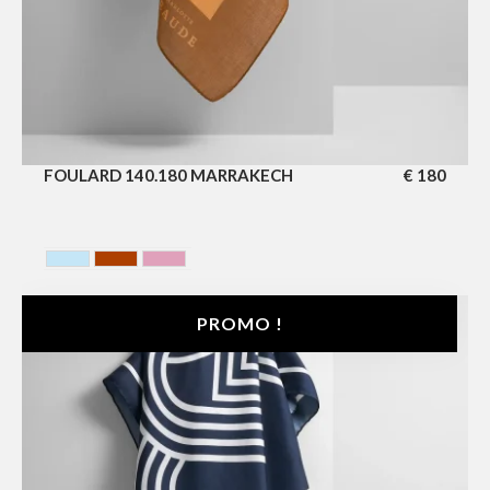
FOULARD 140.180 MARRAKECH
€
180
BELGIAN COAST
MARRAKECH
PROVENCE
PROMO !