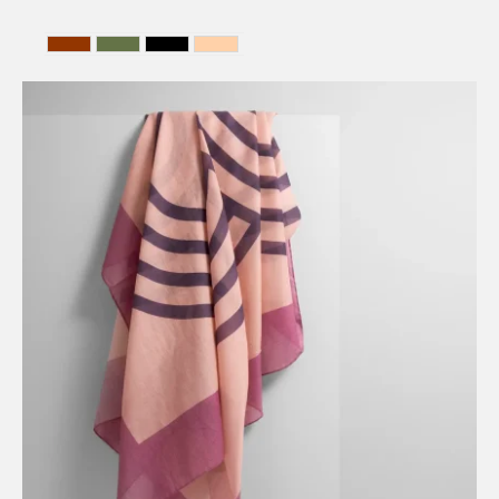
HAVANA
HUNTING GREEN
NOIR
NUDE