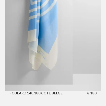
FOULARD 140.180 COTE BELGE
€
180