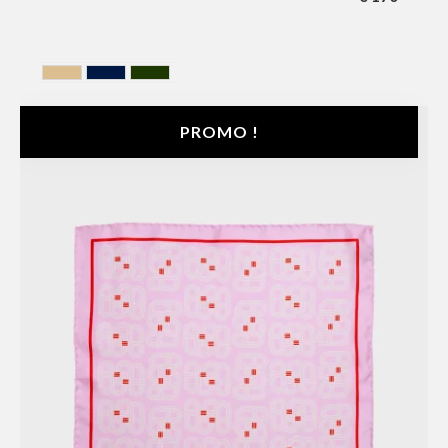
BEIGE
BELU MARINE
VERT KAKI
PROMO !