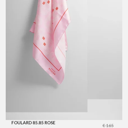
FOULARD 85.85 ROSE
€
165