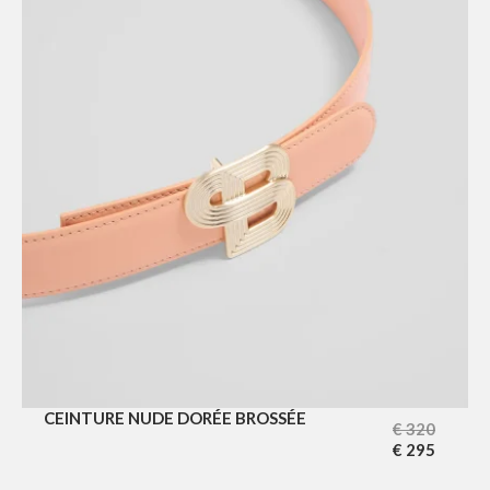
CEINTURE NUDE DORÉE BROSSÉE
€
320
€
295