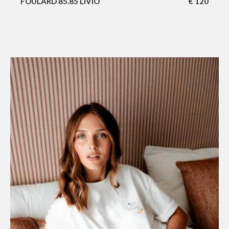
FOULARD 85.85 LIVIO
€
120