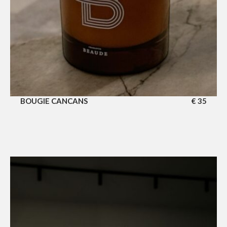
BOUGIE CANCANS
€
35