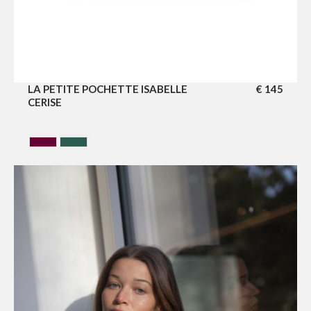
LA PETITE POCHETTE ISABELLE
€
145
CERISE
CERISE
VERT