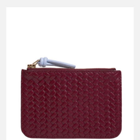
CERISE
VERT