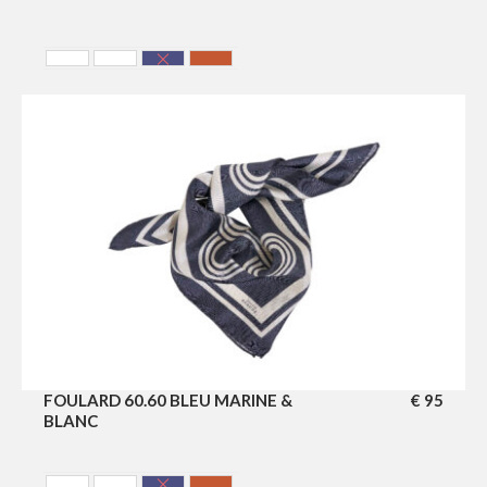
Blanc & Bleu Marine
Blanc & Bordeaux
Bleu Marine & Blanc
Terracotta
FOULARD 60.60 BLEU MARINE &
€
95
BLANC