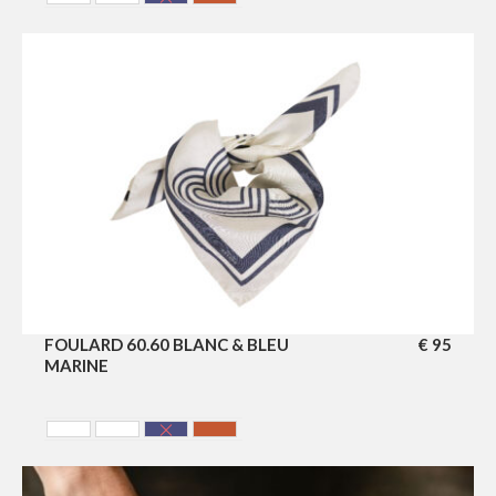
Blanc & Bleu Marine
Blanc & Bordeaux
Bleu Marine & Blanc
Terracotta
FOULARD 60.60 BLANC & BLEU
€
95
MARINE
Blanc & Bleu Marine
Blanc & Bordeaux
Bleu Marine & Blanc
Terracotta