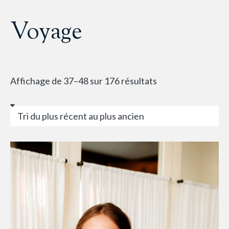
Voyage
Affichage de 37–48 sur 176 résultats