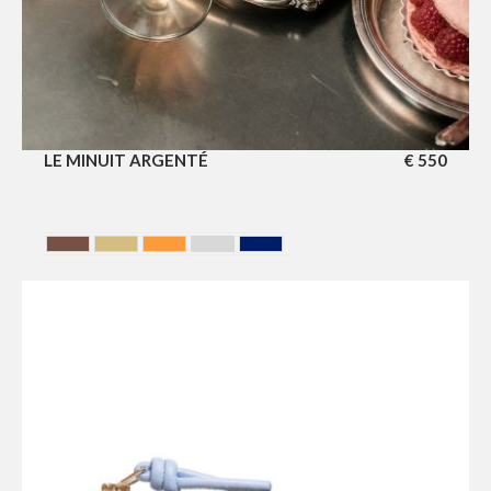
LE MINUIT ARGENTÉ
€
550
Chocolate
DORE
GOLD
GRIS
MARINE