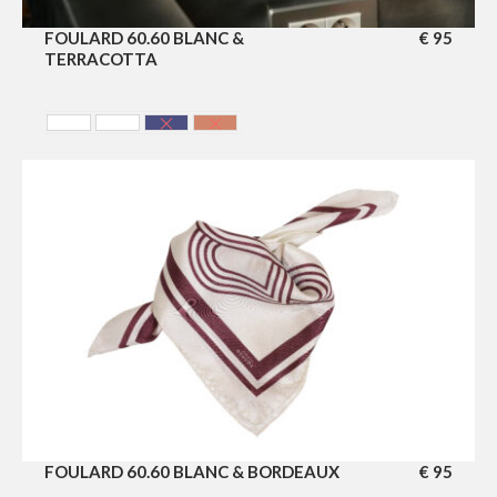
FOULARD 60.60 BLANC &
€
95
TERRACOTTA
Blanc & Bleu Marine
Blanc & Bordeaux
Bleu Marine & Blanc
Terracotta
FOULARD 60.60 BLANC & BORDEAUX
€
95