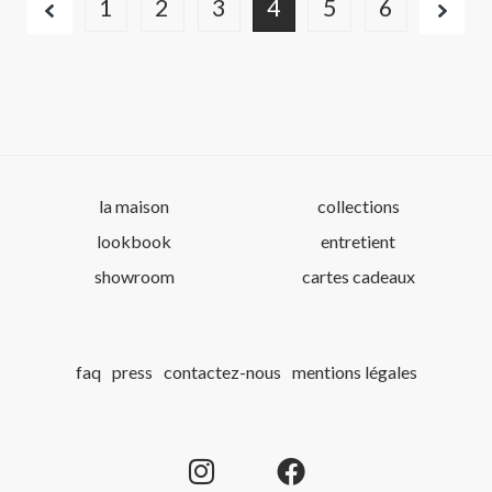
1
2
3
4
5
6
la maison
collections
lookbook
entretient
showroom
cartes cadeaux
faq
press
contactez-nous
mentions légales