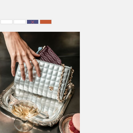
Blanc & Bleu Marine
Blanc & Bordeaux
Bleu Marine & Blanc
Terracotta