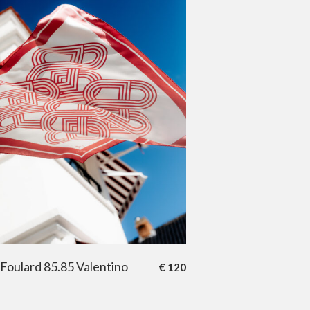
Foulard 85.85 Valentino
€
120