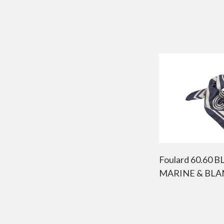
Foulard 60.60 B
MARINE & BLA