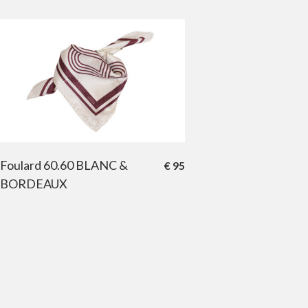
Foulard 60.60 BLANC &
€
95
BORDEAUX