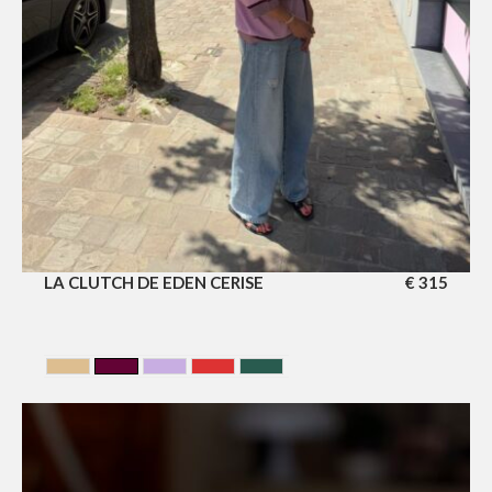
LA CLUTCH DE EDEN CERISE
€
315
BEIGE
CERISE
LILA
Rouge
VERT