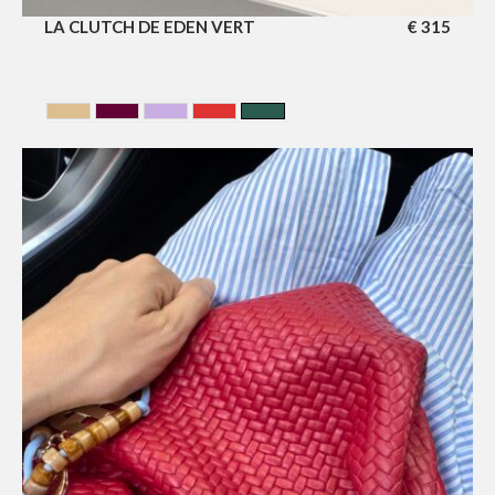
LA CLUTCH DE EDEN VERT
€
315
BEIGE
CERISE
LILA
Rouge
VERT