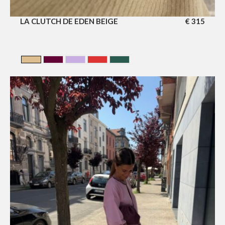
LA CLUTCH DE EDEN BEIGE
€
315
BEIGE
CERISE
LILA
Rouge
VERT