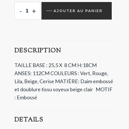
-
+
AJOUTER AU PANIER
DESCRIPTION
TAILLE BASE : 25,5 X 8 CM H:18CM
ANSES: 112CM
COULEURS : Vert, Rouge,
Lila, Beige, Cerise
MATIÈRE: Daim embossé
et doublure tissu soyeux beige clair
MOTIF
: Embossé
DETAILS