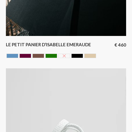
LE PETIT PANIER D’ISABELLE EMERAUDE
€
460
AZUR
CERISE
Chocolate
EMERAUDE
GLACIER
NOIR
SAHARA