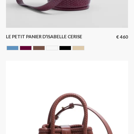
LE PETIT PANIER D’ISABELLE CERISE
€
460
AZUR
CERISE
Chocolate
GLACIER
NOIR
SAHARA