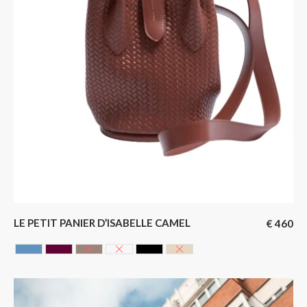
LE PETIT PANIER D’ISABELLE CAMEL
€
460
AZUR
CERISE
Chocolate
GLACIER
NOIR
SAHARA