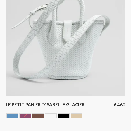
LE PETIT PANIER D’ISABELLE GLACIER
€
460
AZUR
CERISE
Chocolate
GLACIER
NOIR
SAHARA