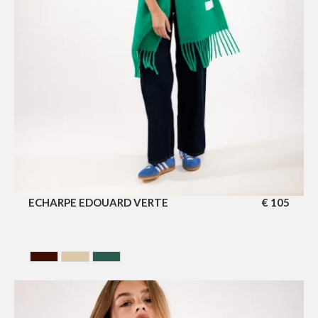
ECHARPE EDOUARD VERTE
€
105
BRUN
SAHARA
VERT