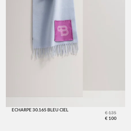
ECHARPE 30.165 BLEU CIEL
€
135
€
100