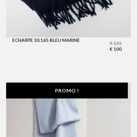
ECHARPE 30.165 BLEU MARINE
€
135
€
100
PROMO !