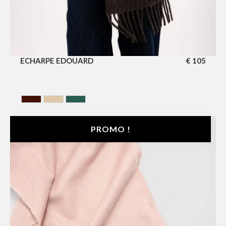
ECHARPE EDOUARD
€
105
BRUN
SAHARA
VERT
PROMO !