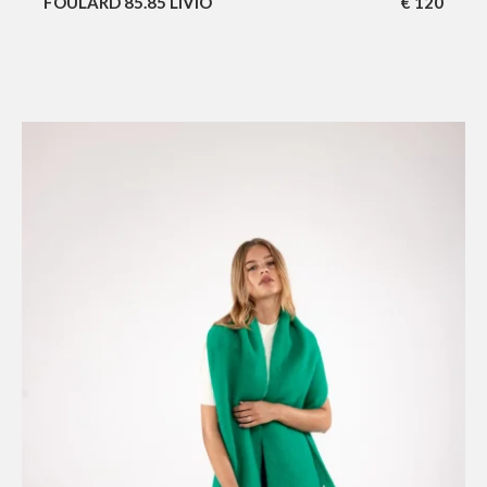
FOULARD 85.85 LIVIO
€
120