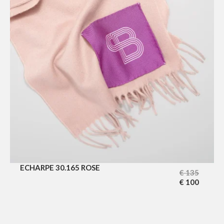
ECHARPE 30.165 ROSE
€
135
€
100