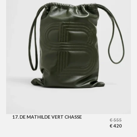
17. DE MATHILDE VERT CHASSE
€
555
€
420