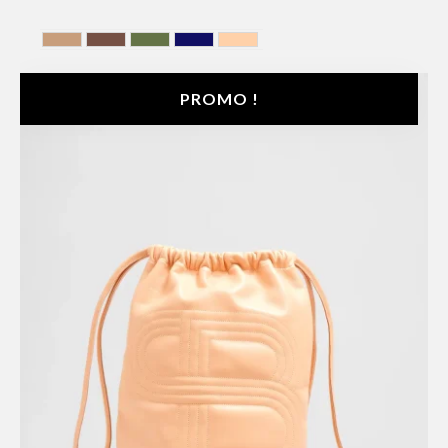
AMBER
Chocolate
HUNTING GREEN
MIDNIGHT BLUE
NUDE
PROMO !