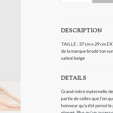
DESCRIPTION
TAILLE : 37 cm x 29 cm
EX
de la marque brodé ton sur 
satiné beige
DETAILS
Grand-mère maternelle d
partie de celles que l’on qu
honneur qu’a été pensé le
plongé. Plus qu’un accesso