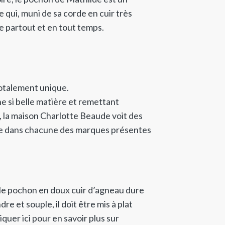
 qui, muni de sa corde en cuir très
 partout et en tout temps.
totalement unique.
ne si belle matière et remettant
ur, la maison Charlotte Beaude voit des
re dans chacune des marques présentes
e pochon en doux cuir d’agneau dure
re et souple, il doit être mis à plat
Cliquer ici pour en savoir plus sur