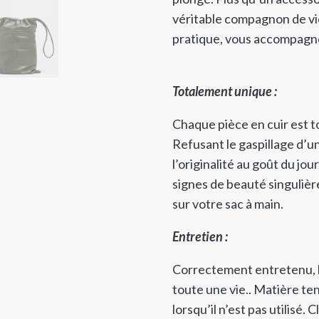
véritable compagnon de vie
pratique, vous accompagne
Totalement unique :
Chaque pièce en cuir est 
Refusant le gaspillage d’u
l’originalité au goût du jo
signes de beauté singuliè
sur votre sac à main.
Entretien :
Correctement entretenu, l
toute une vie.. Matière tend
lorsqu’il n’est pas utilisé. 