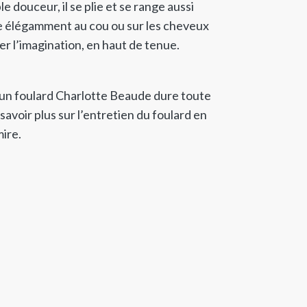
e douceur, il se plie et se range aussi
te élégamment au cou ou sur les cheveux
er l’imagination, en haut de tenue.
un foulard Charlotte Beaude dure toute
savoir plus sur l’entretien du foulard en
ire.