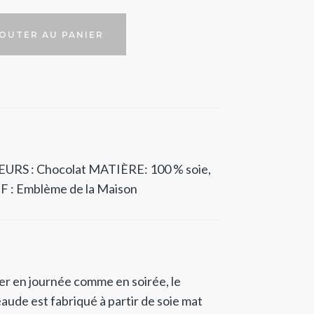
OUTER AU PANIER
URS : Chocolat
MATIÈRE: 100 % soie,
 : Emblème de la Maison
er en journée comme en soirée, le
aude est fabriqué à partir de soie mat