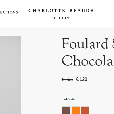
ECTIONS
Foulard 
Chocola
€
165
€
120
COLOR