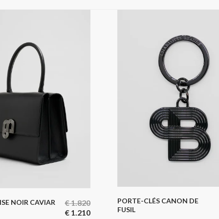
PORTE-CLÉS CANON DE
UISE NOIR CAVIAR
€
1.820
FUSIL
€
1.210