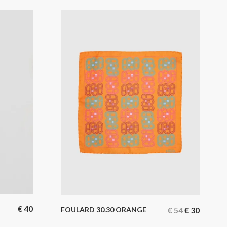
€
40
FOULARD 30.30 ORANGE
€
54
€
30