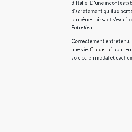
d’Italie. D’une incontestabl
discrètement qu’il se por
ou même, laissant s’exprim
Entretien
Correctement entretenu, 
une vie.
Cliquer ici
pour en 
soie ou en modal et cachem