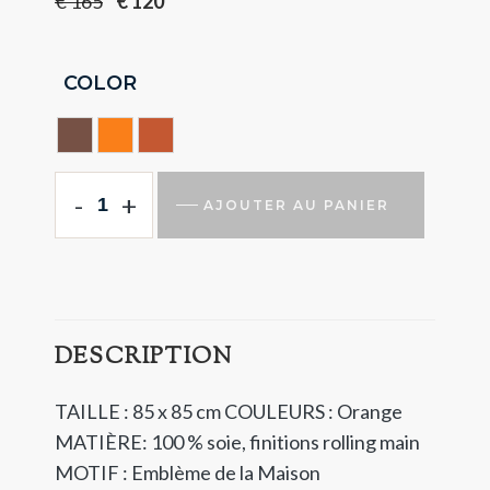
€
165
€
120
COLOR
Chocolate
ORANGE
Terracotta
-
+
AJOUTER AU PANIER
DESCRIPTION
TAILLE : 85 x 85 cm
COULEURS : Orange
MATIÈRE: 100 % soie, finitions rolling main
MOTIF : Emblème de la Maison