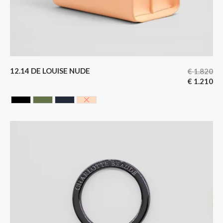
12.14 DE LOUISE NUDE
€
1.820
€
1.210
CAVIAR BLACK
HUNTING GREEN
NOIR BLEUTE
NUDE