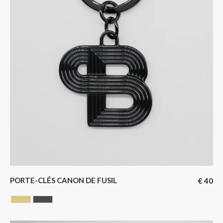
PORTE-CLÉS CANON DE FUSIL
€
40
GOLDEN
GUN BARREL