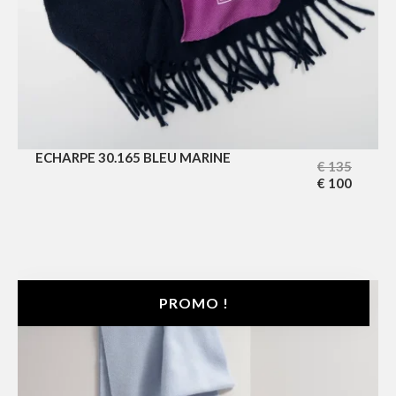
ECHARPE 30.165 BLEU MARINE
€
135
€
100
PROMO !