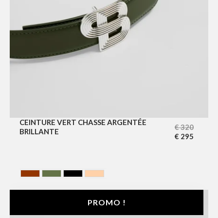
CEINTURE VERT CHASSE ARGENTÉE
€
320
BRILLANTE
€
295
HAVANA
HUNTING GREEN
NOIR
NUDE
PROMO !