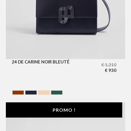
24 DE CARINE NOIR BLEUTÉ
€
1.210
€
930
HAVANA
NOIR BLEUTE
NUDE
VERT
PROMO !