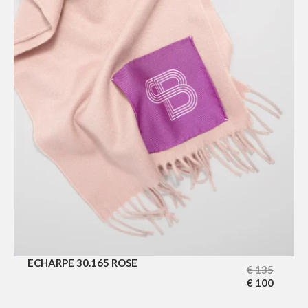
ECHARPE 30.165 ROSE
€
135
€
100