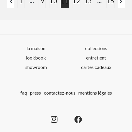
…
…
1
9
10
11
12
13
15
la maison
collections
lookbook
entretient
showroom
cartes cadeaux
faq
press
contactez-nous
mentions légales