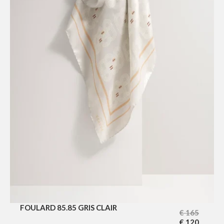
FOULARD 85.85 GRIS CLAIR
€
165
€
120