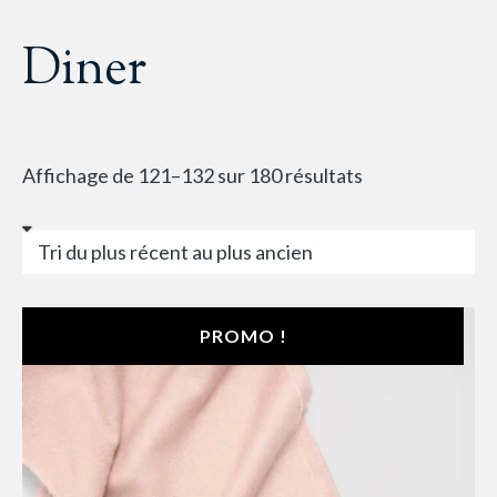
Diner
Affichage de 121–132 sur 180 résultats
PROMO !