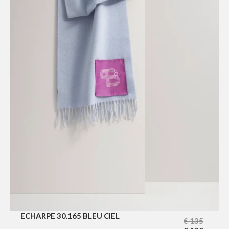
ECHARPE 30.165 BLEU CIEL
€
135