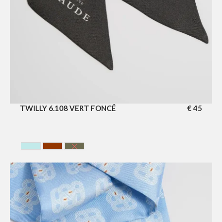
TWILLY 6.108 VERT FONCÉ
€
45
BLEU CIEL
HAVANA
VERTE FONCE