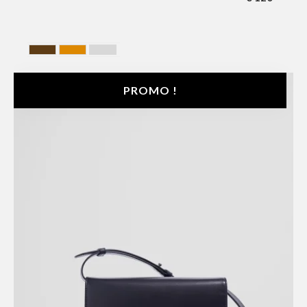
BROWN
CAMEL
GRIS
PROMO !