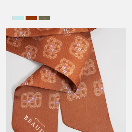
BLEU CIEL
HAVANA
VERTE FONCE