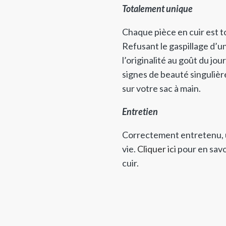
Totalement unique
Chaque pièce en cuir est 
Refusant le gaspillage d’u
l’originalité au goût du jo
signes de beauté singuliè
sur votre sac à main.
Entretien
Correctement entretenu, u
vie.
Cliquer ici
pour en savo
cuir.