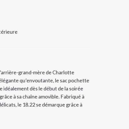
térieure
l’arrière-grand-mère de Charlotte
légante qu’envoutante, le sac pochette
 idéalement dès le début de la soirée
n grâce à sa chaîne amovible. Fabriqué à
 délicats, le 18.22 se démarque grâce à