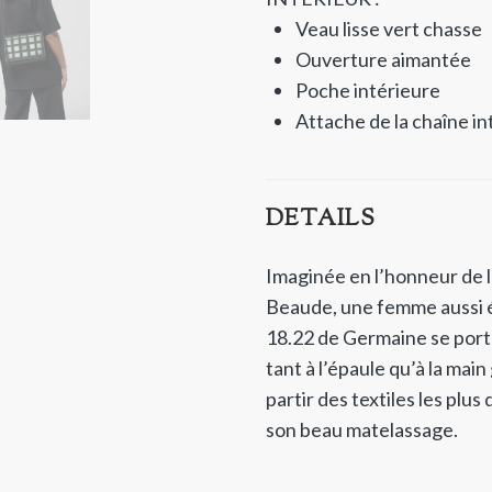
Veau lisse vert chasse
Ouverture aimantée
Poche intérieure
Attache de la chaîne in
DETAILS
Imaginée en l’honneur de 
Beaude, une femme aussi é
18.22 de Germaine se porte
tant à l’épaule qu’à la mai
partir des textiles les plus
son beau matelassage.