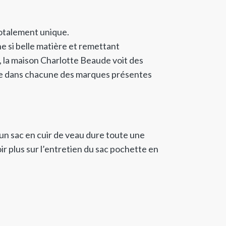
totalement unique.
ne si belle matière et remettant
ur, la maison Charlotte Beaude voit des
re dans chacune des marques présentes
n sac en cuir de veau dure toute une
ir plus sur l’entretien du sac pochette en