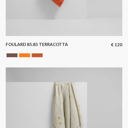
FOULARD 85.85 TERRACOTTA
€
120
Chocolate
ORANGE
Terracotta