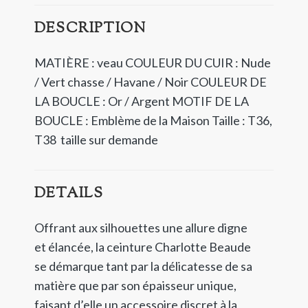
DESCRIPTION
MATIÈRE : veau COULEUR DU CUIR : Nude
/ Vert chasse / Havane / Noir COULEUR DE
LA BOUCLE : Or / Argent MOTIF DE LA
BOUCLE : Emblème de la Maison Taille : T36,
T38 taille sur demande
DETAILS
Offrant aux silhouettes une allure digne
et élancée, la ceinture Charlotte Beaude
se démarque tant par la délicatesse de sa
matière que par son épaisseur unique,
faisant d’elle un accessoire discret à la