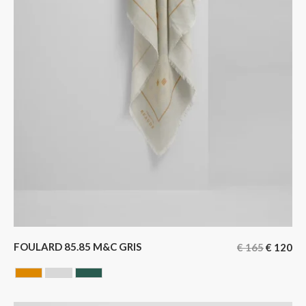
FOULARD 85.85 M&C GRIS
€
165
€
120
CAMEL
GRIS
VERT