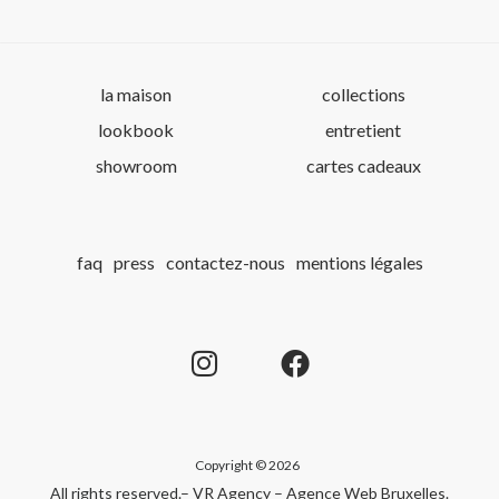
la maison
collections
lookbook
entretient
showroom
cartes cadeaux
faq
press
contactez-nous
mentions légales
Copyright © 2026
All rights reserved.
– VR Agency – Agence Web Bruxelles
.