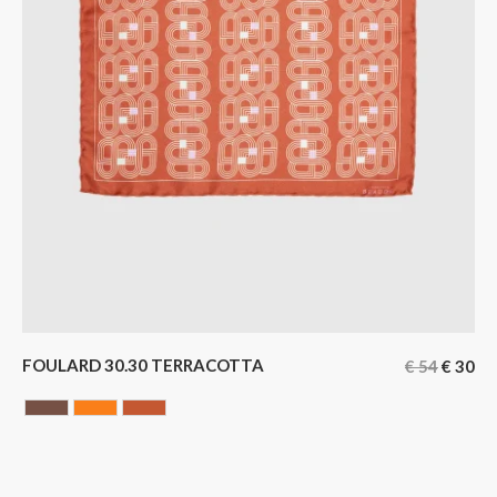
FOULARD 30.30 TERRACOTTA
€
54
€
30
Chocolate
ORANGE
Terracotta