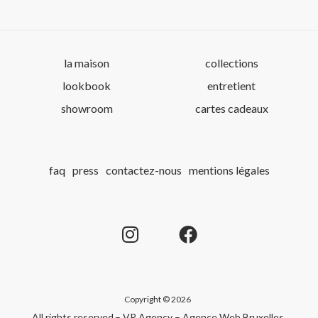
la maison
collections
lookbook
entretient
showroom
cartes cadeaux
faq
press
contactez-nous
mentions légales
Copyright © 2026
All rights reserved.
– VR Agency – Agence Web Bruxelles
.