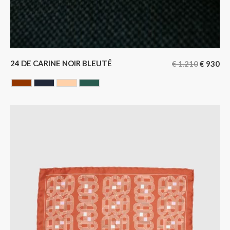
24 DE CARINE NOIR BLEUTÉ
€
1.210
€
930
HAVANA
NOIR BLEUTE
NUDE
VERT