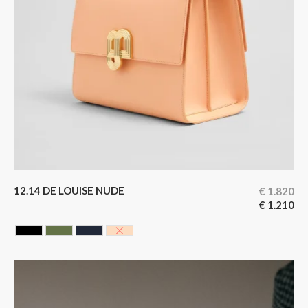
12.14 DE LOUISE NUDE
€
1.820
€
1.210
CAVIAR BLACK
HUNTING GREEN
NOIR BLEUTE
NUDE