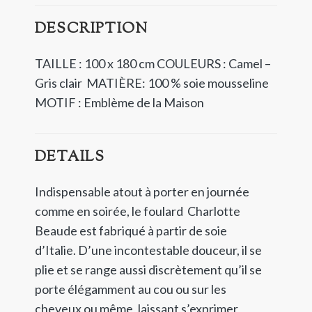
DESCRIPTION
TAILLE : 100 x 180 cm
COULEURS : Camel –
Gris clair
MATIÈRE: 100 % soie mousseline
MOTIF : Emblème de la Maison
DETAILS
Indispensable atout à porter en journée
comme en soirée, le foulard Charlotte
Beaude est fabriqué à partir de soie
d’Italie. D’une incontestable douceur, il se
plie et se range aussi discrètement qu’il se
porte élégamment au cou ou sur les
cheveux ou même, laissant s’exprimer