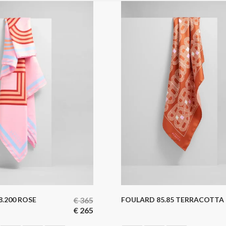
.200 ROSE
€
365
FOULARD 85.85 TERRACOTTA
€
265