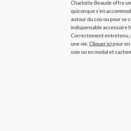
Charlotte Beaude offre une
quiconque s’en accommode.
autour du cou ou pour se co
indispensable accessoire 
Correctement entretenu, 
une vie.
Cliquer ici
pour en 
soie ou en modal et cachem