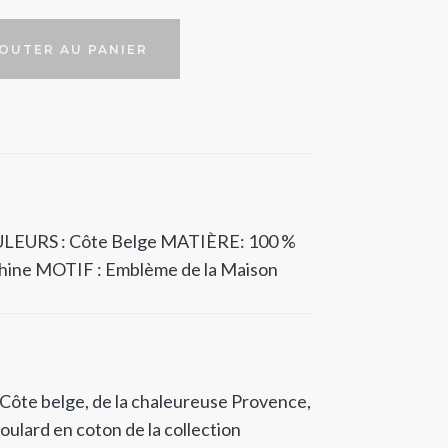
OUTER AU PANIER
LEURS : Côte Belge
MATIÈRE: 100 %
chine
MOTIF : Emblème de la Maison
a Côte belge, de la chaleureuse Provence,
foulard en coton de la collection