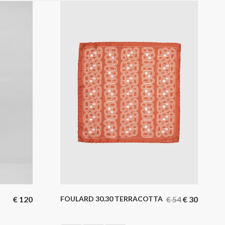
€
120
FOULARD 30.30 TERRACOTTA
€
54
€
30