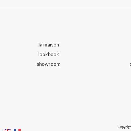
la maison
lookbook
showroom
Copyrig