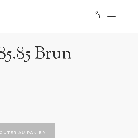
0
85.85 Brun
OUTER AU PANIER