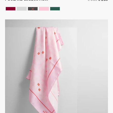
BORDEAUX
GRIS
NOIR
ROSE
VERT