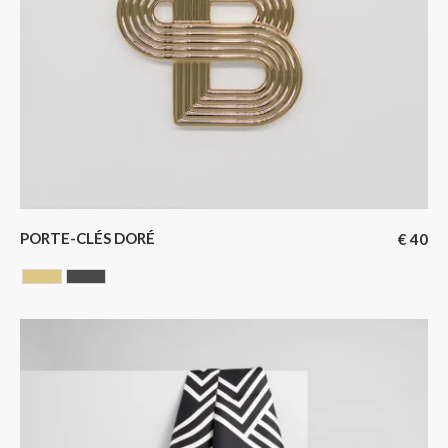
PORTE-CLÉS DORÉ
€
40
GOLDEN
GUN BARREL