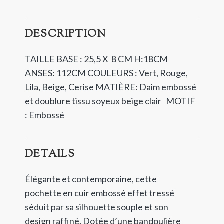
DESCRIPTION
TAILLE BASE : 25,5 X 8 CM H:18CM
ANSES: 112CM
COULEURS : Vert, Rouge,
Lila, Beige, Cerise
MATIÈRE: Daim embossé
et doublure tissu soyeux beige clair
MOTIF
: Embossé
DETAILS
Élégante et contemporaine, cette
pochette en cuir embossé effet tressé
séduit par sa silhouette souple et son
design raffiné. Dotée d’une bandoulière