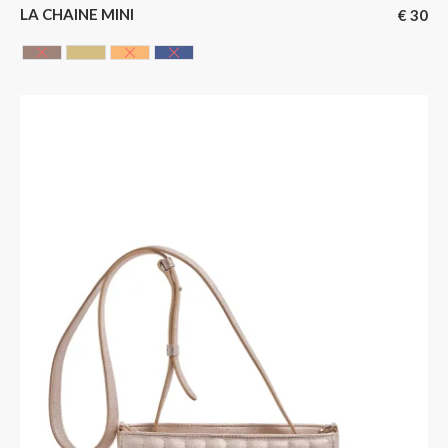
LA CHAINE MINI
€
30
Chocolate
DORE
GOLD
MARINE