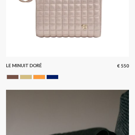
LE MINUIT DORÉ
€
550
Chocolate
DORE
GOLD
MARINE