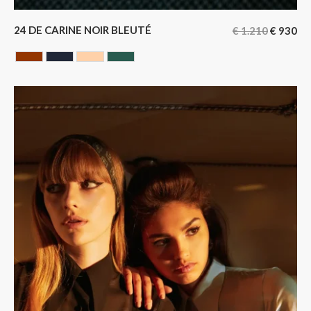
24 DE CARINE NOIR BLEUTÉ
€
1.210
€
930
HAVANA
NOIR BLEUTE
NUDE
VERT