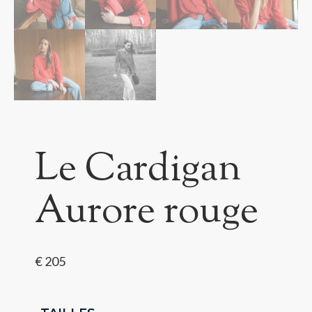
Le Cardigan
Aurore rouge
€
205