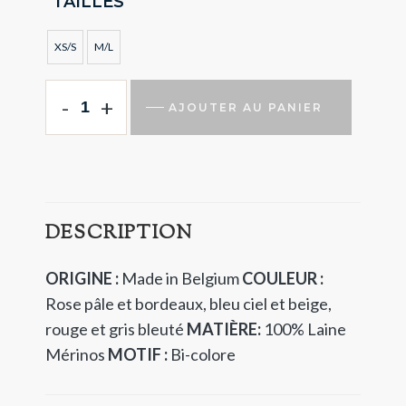
TAILLES
XS/S
M/L
-
+
AJOUTER AU PANIER
DESCRIPTION
ORIGINE :
Made in Belgium
COULEUR :
Rose pâle et bordeaux, bleu ciel et beige,
rouge et gris bleuté
MATIÈRE:
100% Laine
Mérinos
MOTIF :
Bi-colore