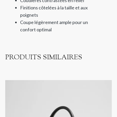
Coudières contrastées en relief
Finitions côtelées à la taille et aux
poignets
Coupe légèrement ample pour un
confort optimal
PRODUITS SIMILAIRES