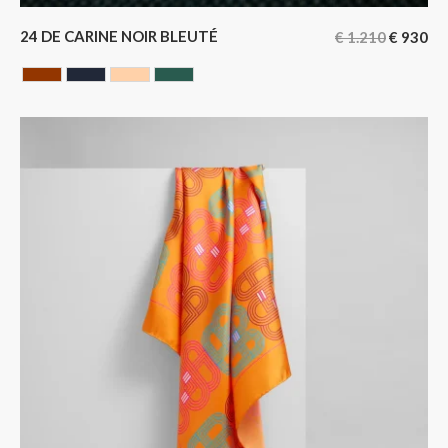
24 DE CARINE NOIR BLEUTÉ
€
1.210
€
930
HAVANA
NOIR BLEUTE
NUDE
VERT