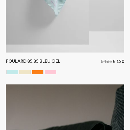
FOULARD 85.85 BLEU CIEL
€
165
€
120
BLEU CIEL
JAUNE
ORANGE
ROSE