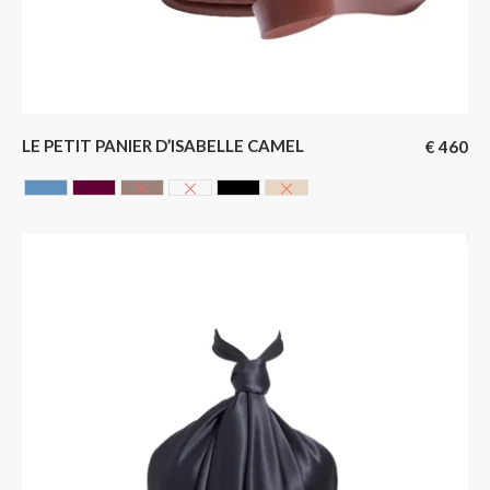
LE PETIT PANIER D’ISABELLE CAMEL
€
460
AZUR
CERISE
Chocolate
GLACIER
NOIR
SAHARA