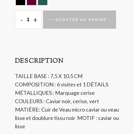
CAVIAR BLACK
CERISE
VERT
-
+
AJOUTER AU PANIER
DESCRIPTION
TAILLE BASE : 7,5 X 10,5 CM
COMPOSITION : 6 visites et 1
DÉTAILS
MÉTALLIQUES : Marquage cerise
COULEURS : Caviar noir, cerise, vert
MATIÈRE: Cuir de Veau micro caviar ou veau
lisse et doublure tissu noir
MOTIF : caviar ou
lisse