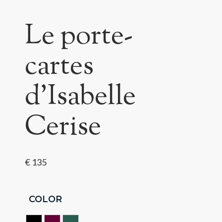
Le porte-
cartes
d’Isabelle
Cerise
€
135
COLOR