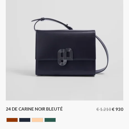
24 DE CARINE NOIR BLEUTÉ
€
1.210
€
930
HAVANA
NOIR BLEUTE
NUDE
VERT