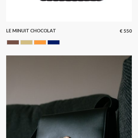
LE MINUIT CHOCOLAT
€
550
Chocolate
DORE
GOLD
MARINE