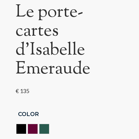
Le porte-
cartes
d’Isabelle
Emeraude
€
135
COLOR
CAVIAR BLACK
CERISE
VERT