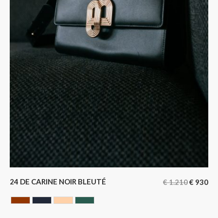
24 DE CARINE NOIR BLEUTÉ
€
1.210
€
930
HAVANA
NOIR BLEUTE
NUDE
VERT