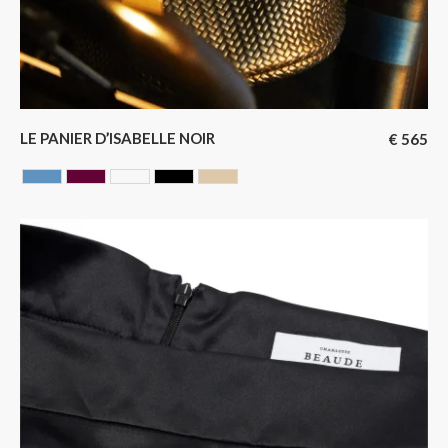
LE PANIER D’ISABELLE NOIR
€
565
AZUR
CERISE
GLACIER
NOIR
SAHARA