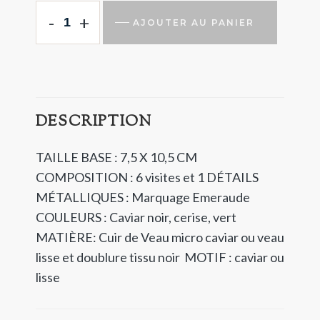
-
+
AJOUTER AU PANIER
DESCRIPTION
TAILLE BASE : 7,5 X 10,5 CM
COMPOSITION : 6 visites et 1
DÉTAILS
MÉTALLIQUES : Marquage Emeraude
COULEURS : Caviar noir, cerise, vert
MATIÈRE: Cuir de Veau micro caviar ou veau
lisse et doublure tissu noir
MOTIF : caviar ou
lisse