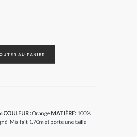
OUTER AU PANIER
m
COULEUR :
Orange
MATIÈRE:
100%
gné
Mia fait 1.70m et porte une taille