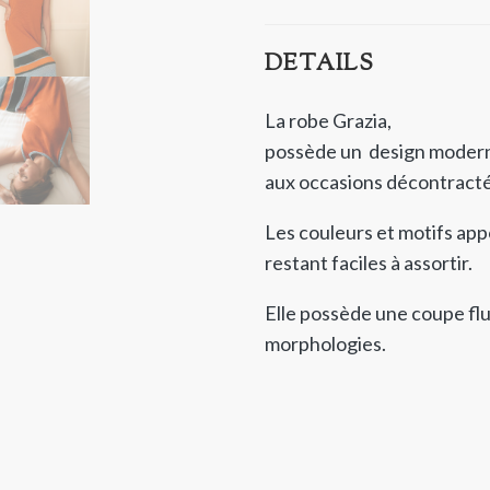
DETAILS
La robe Grazia,
possède un design moderne
aux occasions décontractée
Les couleurs et motifs app
restant faciles à assortir.
Elle possède une coupe flu
morphologies.