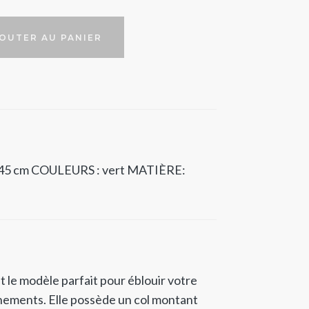
OUTER AU PANIER
45 cm
COULEURS : vert
MATIÈRE:
 le modèle parfait pour éblouir votre
nements. Elle possède un col montant