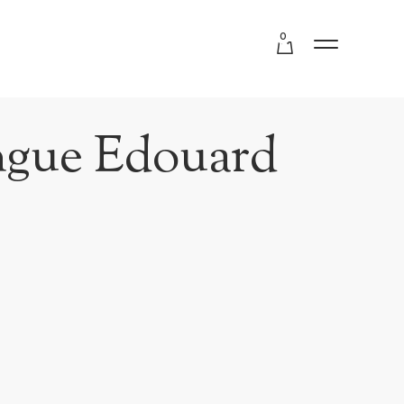
0
ngue Edouard