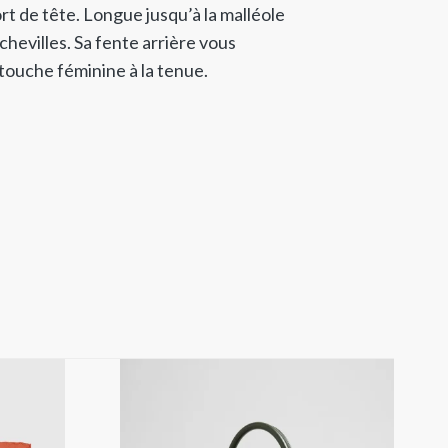
rt de tête. Longue jusqu’à la malléole
 chevilles. Sa fente arrière vous
touche féminine à la tenue.