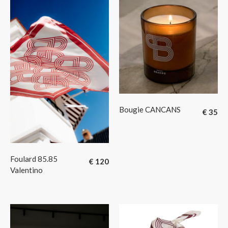
Bougie CANCANS
€
35
Foulard 85.85
€
120
Valentino