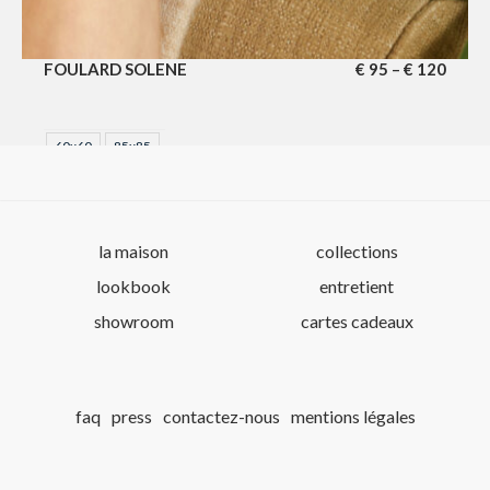
FOULARD SOLENE
€
95
€
120
–
60x60
85x85
la maison
collections
lookbook
entretient
showroom
cartes cadeaux
faq
press
contactez-nous
mentions légales