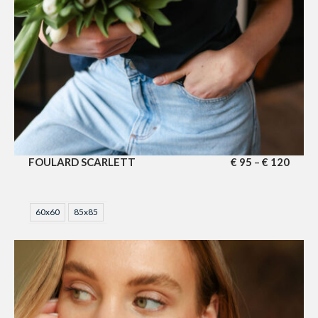
FOULARD SCARLETT
€
95
€
120
–
60x60
85x85