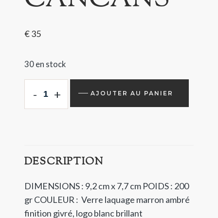
€
35
30 en stock
-
+
AJOUTER AU PANIER
DESCRIPTION
DIMENSIONS : 9,2 cm x 7,7 cm
POIDS : 200
gr
COULEUR : Verre laquage marron ambré
finition givré, logo blanc brillant