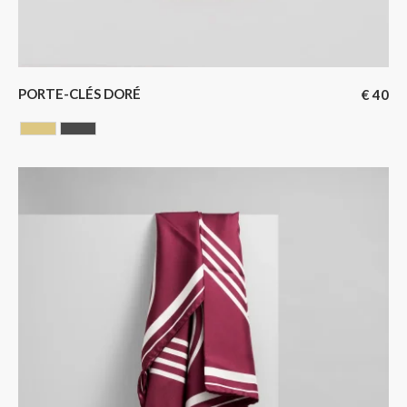
PORTE-CLÉS DORÉ
€
40
GOLDEN
GUN BARREL