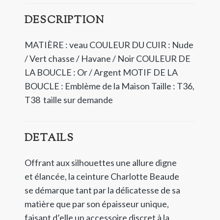
DESCRIPTION
MATIÈRE : veau COULEUR DU CUIR : Nude
/ Vert chasse / Havane / Noir COULEUR DE
LA BOUCLE : Or / Argent MOTIF DE LA
BOUCLE : Emblème de la Maison Taille : T36,
T38 taille sur demande
DETAILS
Offrant aux silhouettes une allure digne
et élancée, la ceinture Charlotte Beaude
se démarque tant par la délicatesse de sa
matière que par son épaisseur unique,
faisant d’elle un accessoire discret à la