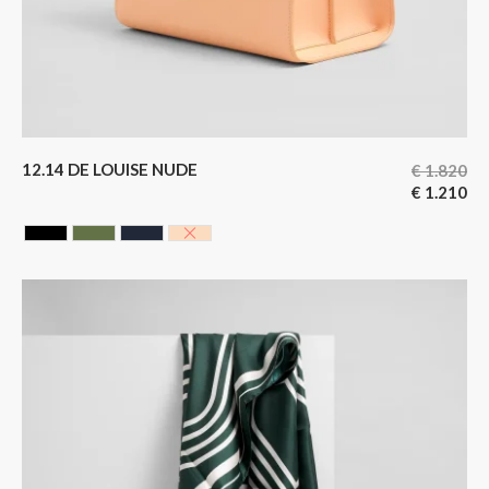
12.14 DE LOUISE NUDE
€
1.820
€
1.210
CAVIAR BLACK
HUNTING GREEN
NOIR BLEUTE
NUDE