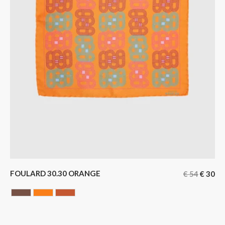
FOULARD 30.30 ORANGE
€
54
€
30
Chocolate
ORANGE
Terracotta