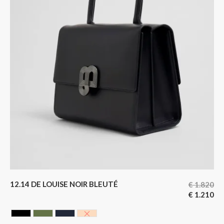
12.14 DE LOUISE NOIR BLEUTÉ
€
1.820
€
1.210
CAVIAR BLACK
HUNTING GREEN
NOIR BLEUTE
NUDE