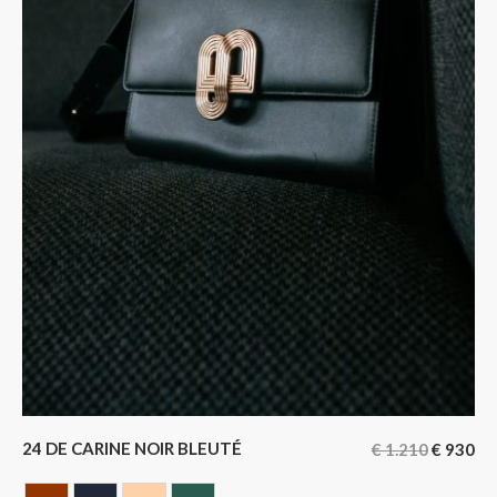
24 DE CARINE NOIR BLEUTÉ
€
1.210
€
930