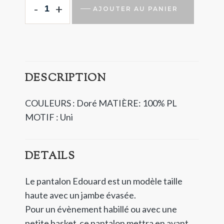
-
+
AJOUTER AU PANIER
DESCRIPTION
COULEURS : Doré
MATIÈRE: 100% PL
MOTIF : Uni
DETAILS
Le pantalon Edouard est un modèle taille
haute avec un jambe évasée.
Pour un évènement habillé ou avec une
petite basket ce pantalon mettra en avant