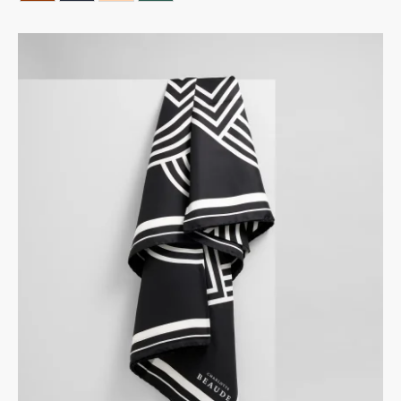
HAVANA
NOIR BLEUTE
NUDE
VERT