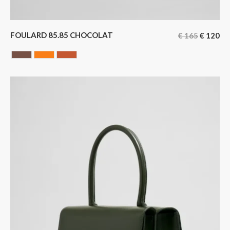
FOULARD 85.85 CHOCOLAT
€
165
€
120
Chocolate
ORANGE
Terracotta