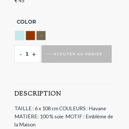
€
45
COLOR
BLEU CIEL
HAVANA
VERTE FONCE
-
+
AJOUTER AU PANIER
DESCRIPTION
TAILLE : 6 x 108 cm
COULEURS : Havane
MATIÈRE: 100 % soie
MOTIF : Emblème de
la Maison