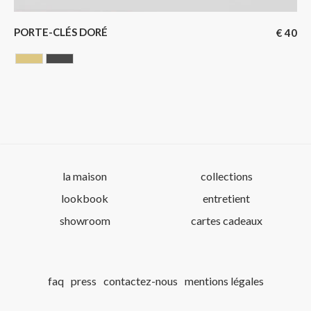
PORTE-CLÉS DORÉ
€
40
GOLDEN
GUN BARREL
la maison
collections
lookbook
entretient
showroom
cartes cadeaux
faq
press
contactez-nous
mentions légales