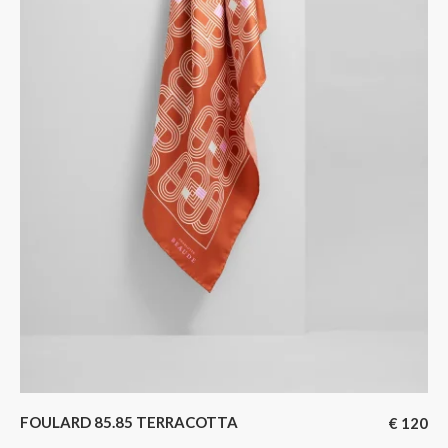
FOULARD 85.85 TERRACOTTA
€
120