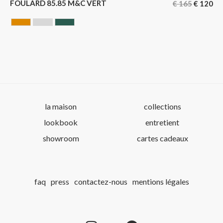
FOULARD 85.85 M&C VERT
€
165
€
120
CAMEL
GRIS
VERT
la maison
collections
lookbook
entretient
showroom
cartes cadeaux
faq
press
contactez-nous
mentions légales