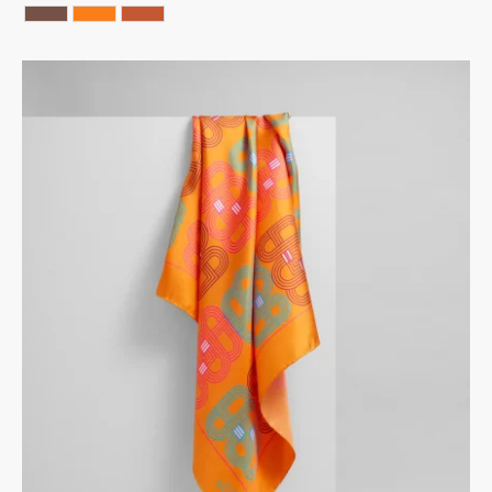
Chocolate
ORANGE
Terracotta