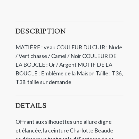
DESCRIPTION
MATIÈRE : veau COULEUR DU CUIR : Nude
/ Vert chasse / Camel / Noir COULEUR DE
LA BOUCLE : Or / Argent MOTIF DE LA
BOUCLE : Emblème de la Maison Taille : T36,
T38 taille sur demande
DETAILS
Offrant aux silhouettes une allure digne
et élancée, la ceinture Charlotte Beaude
se démarque tant par la délicatesse de sa