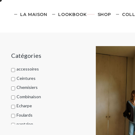
LA MAISON
LOOKBOOK
SHOP
COLL
Catégories
accessoires
Ceintures
Chemisiers
Combinaison
Echarpe
Foulards
pantalon
Porte-clés