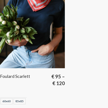
Foulard Scarlett
€
95
–
€
120
60x60
85x85