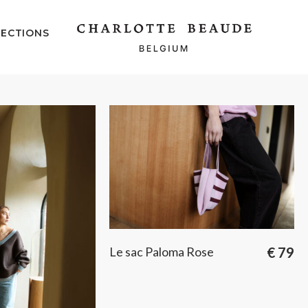
ECTIONS
Le sac Paloma Rose
€
79