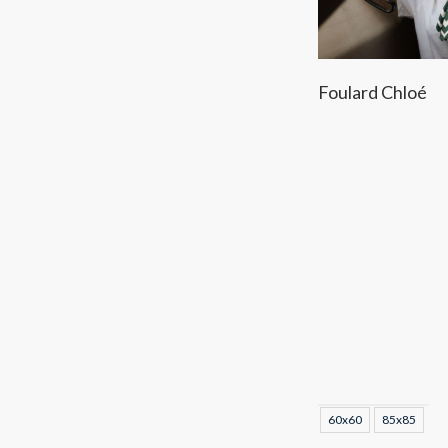
Foulard Chloé
60x60
85x85