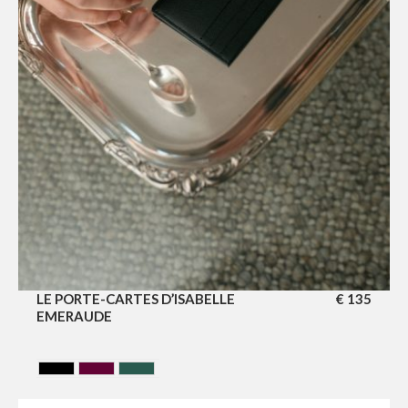
LE PORTE-CARTES D’ISABELLE
€
135
EMERAUDE
CAVIAR BLACK
CERISE
VERT