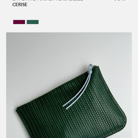
CERISE
CERISE
VERT