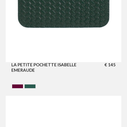
LA PETITE POCHETTE ISABELLE
€
145
EMERAUDE
CERISE
VERT