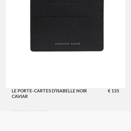
LE PORTE-CARTES D’ISABELLE NOIR
€
135
CAVIAR
CAVIAR BLACK
CERISE
VERT