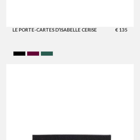
LE PORTE-CARTES D’ISABELLE CERISE
€
135
CAVIAR BLACK
CERISE
VERT