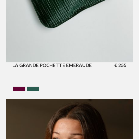
LA GRANDE POCHETTE EMERAUDE
€
255
CERISE
VERT