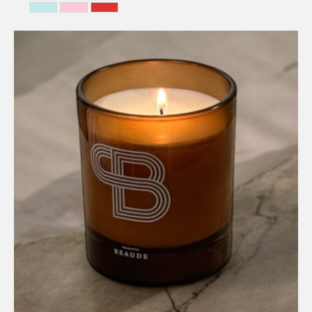
BLEU CIEL
ROSE
Rouge