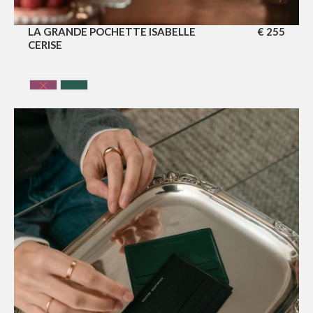
LA GRANDE POCHETTE ISABELLE
€
255
CERISE
CERISE
VERT