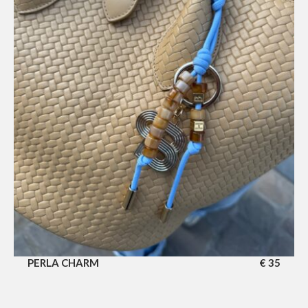
PERLA CHARM
€
35